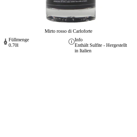
Mirto rosso di Carloforte
Füllmenge
Info
0.70l
Enthält Sulfite - Hergestellt
in Italien