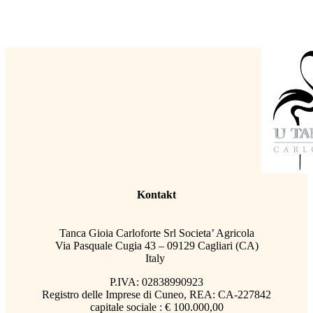
Kontakt
Tanca Gioia Carloforte Srl Societa’ Agricola
Via Pasquale Cugia 43 – 09129 Cagliari (CA)
Italy
P.IVA: 02838990923
Registro delle Imprese di Cuneo, REA: CA-227842
capitale sociale : € 100.000,00